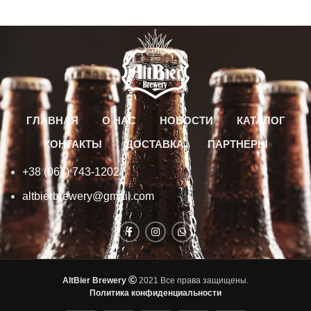
ГЛАВНАЯ
О НАС
НОВОСТИ
КАТАЛОГ
КОНТАКТЫ
ДОСТАВКА
ПАРТНЕРЫ
+38 (067) 743-1202
altbierbrewery@gmail.com
AltBier Brewery
2021 Все права защищены.
Политика конфиденциальности