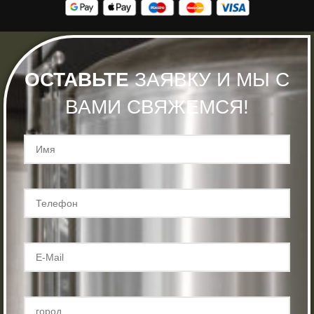
ОСТАВЬТЕ
ЗАЯВКУ И МЫ С
ВАМИ СВЯЖЕМСЯ!