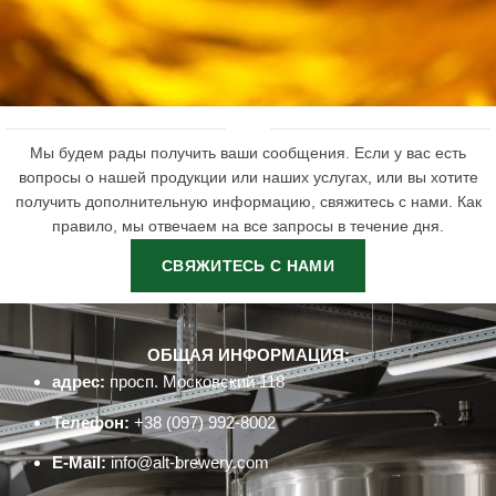
Мы будем рады получить ваши сообщения. Если у вас есть
вопросы о нашей продукции или наших услугах, или вы хотите
получить дополнительную информацию, свяжитесь с нами. Как
правило, мы отвечаем на все запросы в течение дня.
СВЯЖИТЕСЬ С НАМИ
ОБЩАЯ ИНФОРМАЦИЯ:
адрес:
просп. Московский 118
Телефон:
+38 (097) 992-8002
E-Mail:
info@alt-brewery.com