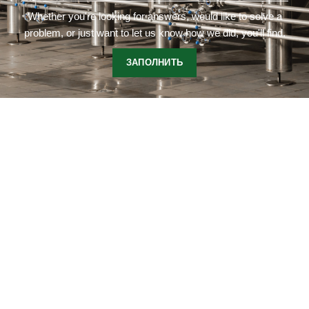
Whether you're looking for answers, would like to solve a
problem, or just want to let us know how we did, you'll find.
ЗАПОЛНИТЬ