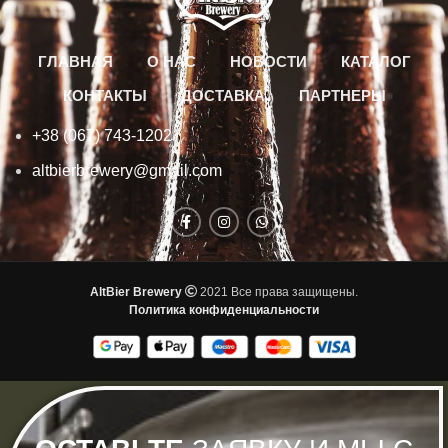
ГЛАВНАЯ
О НАС
НОВОСТИ
КАТАЛОГ
КОНТАКТЫ
ДОСТАВКА
ПАРТНЕРЫ
+38 (067) 743-1202
altbierbrewery@gmail.com
AltBier Brewery
2021 Все права защищены.
Политика конфиденциальности