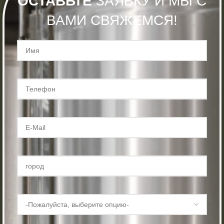
ОСТАВЬТЕ
ЗАЯВКУ И МЫ С
ВАМИ СВЯЖЕМСЯ!