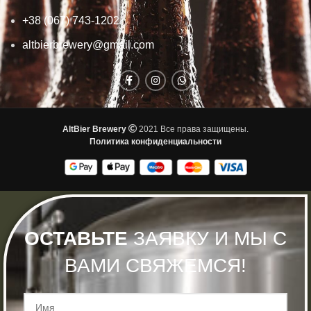
+38 (067) 743-1202
altbierbrewery@gmail.com
AltBier Brewery
2021 Все права защищены.
Политика конфиденциальности
ОСТАВЬТЕ
ЗАЯВКУ И МЫ С
ВАМИ СВЯЖЕМСЯ!