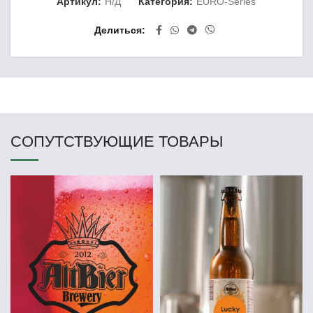
Артикул:
Н/Д
Категория:
EURO-Series
Делиться
СОПУТСТВУЮЩИЕ ТОВАРЫ