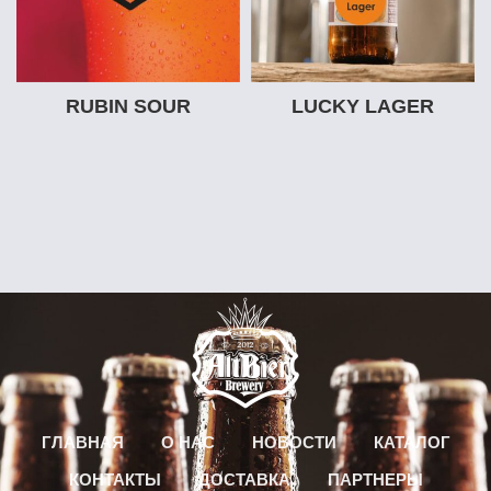
RUBIN SOUR
LUCKY LAGER
ГЛАВНАЯ
О НАС
НОВОСТИ
КАТАЛОГ
КОНТАКТЫ
ДОСТАВКА
ПАРТНЕРЫ