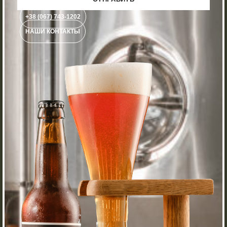
+38 (067) 743-1202
НАШИ КОНТАКТЫ