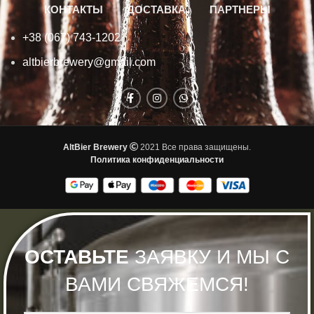
КОНТАКТЫ
ДОСТАВКА
ПАРТНЕРЫ
+38 (067) 743-1202
altbierbrewery@gmail.com
AltBier Brewery
2021 Все права защищены.
Политика конфиденциальности
ОСТАВЬТЕ
ЗАЯВКУ И МЫ С
ВАМИ СВЯЖЕМСЯ!