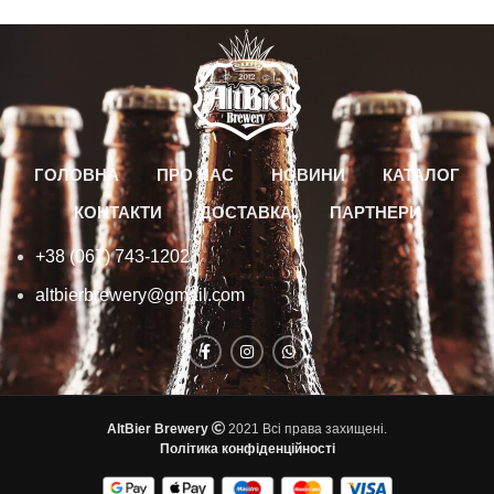
ГОЛОВНА
ПРО НАС
НОВИНИ
КАТАЛОГ
КОНТАКТИ
ДОСТАВКА
ПАРТНЕРИ
+38 (067) 743-1202
altbierbrewery@gmail.com
AltBier Brewery
2021 Всі права захищені.
Політика конфіденційності