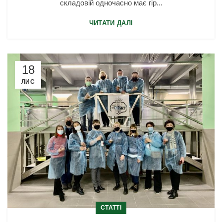
складовій одночасно має гір...
ЧИТАТИ ДАЛІ
18
ЛИС
СТАТТІ