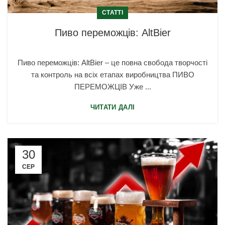
СТАТТІ
Пиво переможців: AltBier
Пиво переможців: AltBier – це повна свобода творчості
та контроль на всіх етапах виробництва ПИВО
ПЕРЕМОЖЦІВ Уже ...
ЧИТАТИ ДАЛІ
30
СЕР