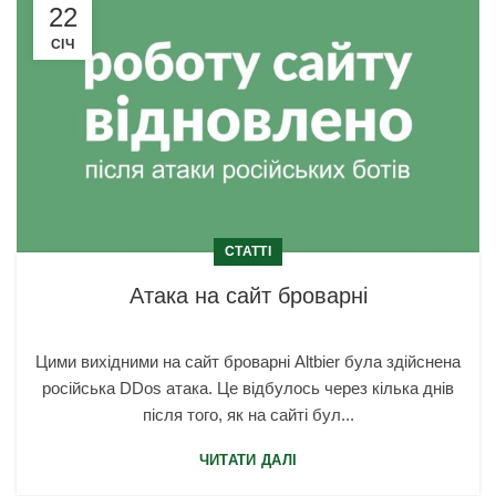
22
СІЧ
СТАТТІ
Атака на сайт броварні
Цими вихідними на сайт броварні Altbier була здійснена
російська DDos атака. Це відбулось через кілька днів
після того, як на сайті бул...
ЧИТАТИ ДАЛІ