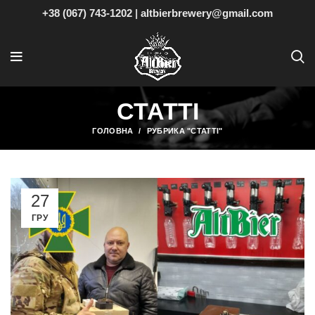
+38 (067) 743-1202
|
altbierbrewery@gmail.com
СТАТТІ
ГОЛОВНА
РУБРИКА "СТАТТІ"
27
ГРУ