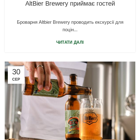
AltBier Brewery приймає гостей
Броварня Altbier Brewery проводить екскурсії для
поцін...
ЧИТАТИ ДАЛІ
30
СЕР