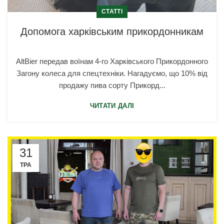
СТАТТІ
Допомога харківським прикордонникам
AltBier передав воїнам 4-го Харківського Прикордонного
Загону колеса для спецтехніки. Нагадуємо, що 10% від
продажу пива сорту Прикорд...
ЧИТАТИ ДАЛІ
31
ТРА