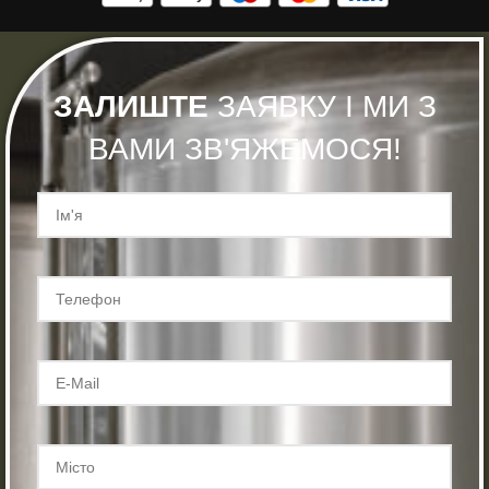
ЗАЛИШТЕ
ЗАЯВКУ І МИ З
ВАМИ ЗВ'ЯЖЕМОСЯ!