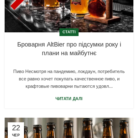
СТАТТІ
Броварня AltBier про підсумки року і
плани на майбутнє
Пиво Несмотря на пандемию, локдаун, потребитель
все равно хочет покупать качественное пиво, и
крафтовые пивоварни пытаются удовл...
ЧИТАТИ ДАЛІ
22
ЧЕР