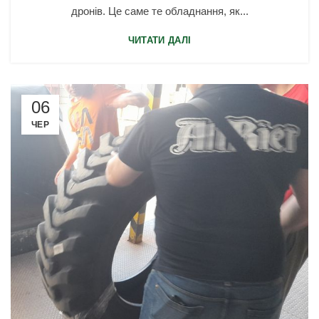
дронів. Це саме те обладнання, як...
ЧИТАТИ ДАЛІ
06
ЧЕР