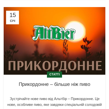
15
СІЧ
СТАТТІ
Прикордонне – більше ніж пиво
Зустрічайте нове пиво від Альтбір – Прикордонне. Це
нове, особливе пиво, яке завдяки спеціальній солодовій