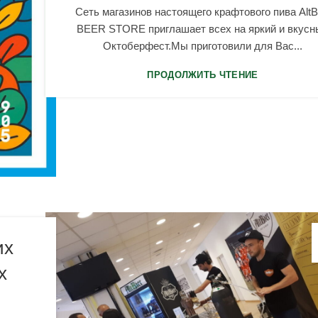
Сеть магазинов настоящего крафтового пива AltB
BEER STORE приглашает всех на яркий и вкусн
Октоберфест.Мы приготовили для Вас...
ПРОДОЛЖИТЬ ЧТЕНИЕ
их
х