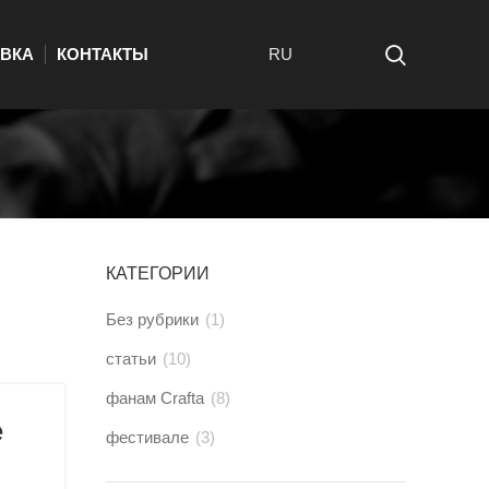
ВКА
КОНТАКТЫ
RU
КАТЕГОРИИ
Без рубрики
(1)
статьи
(10)
фанам Crafta
(8)
е
фестивале
(3)