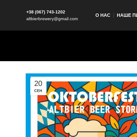
+38 (067) 743-1202
О НАС
НАШЕ П
altbierbrewery@gmail.com
20
СЕН