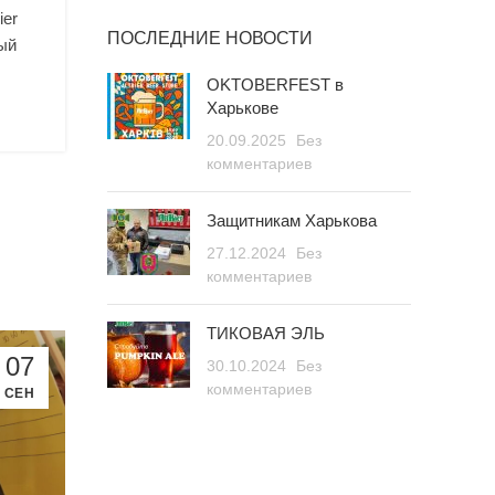
ier
ПОСЛЕДНИЕ НОВОСТИ
ый
OKTOBERFEST в
Харькове
20.09.2025
Без
комментариев
Защитникам Харькова
27.12.2024
Без
комментариев
ТИКОВАЯ ЭЛЬ
07
30.10.2024
Без
комментариев
СЕН