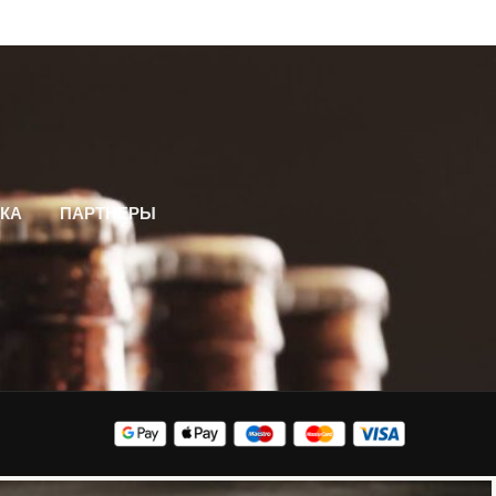
КА
ПАРТНЕРЫ