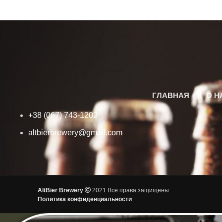
ГЛАВНАЯ
О Н
+38 (067) 743-1202
altbierbrewery@gmail.com
AltBier Brewery
2021 Все права защищены.
Политика конфиденциальности