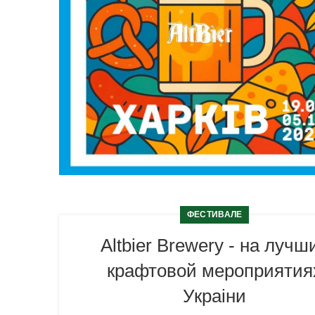
ФЕСТИВАЛЕ
Altbier Brewery - на лучш
крафтовой мероприятия
Украiни