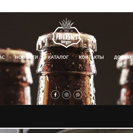
АС
НОВОСТИ
КАТАЛОГ
КОНТАКТЫ
ДОСТАВ