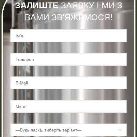
ЗАЛИШТЕ
ЗАЯВКУ І МИ З
ВАМИ ЗВ'ЯЖЕМОСЯ!