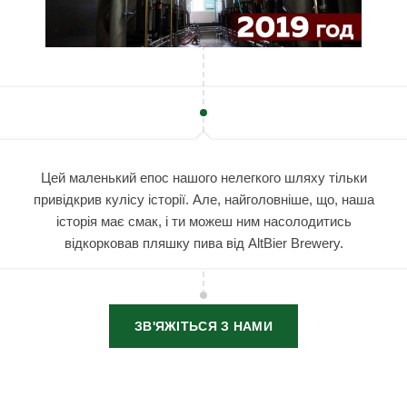
Цей маленький епос нашого нелегкого шляху тільки
привідкрив кулісу історії. Але, найголовніше, що, наша
історія має смак, і ти можеш ним насолодитись
відкорковав пляшку пива від AltBier Brewery.
ЗВ'ЯЖІТЬСЯ З НАМИ