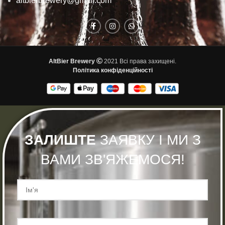
altbierbrewery@gmail.com
AltBier Brewery
2021 Всі права захищені.
Політика конфіденційності
ЗАЛИШТЕ
ЗАЯВКУ І МИ З
ВАМИ ЗВ'ЯЖЕМОСЯ!