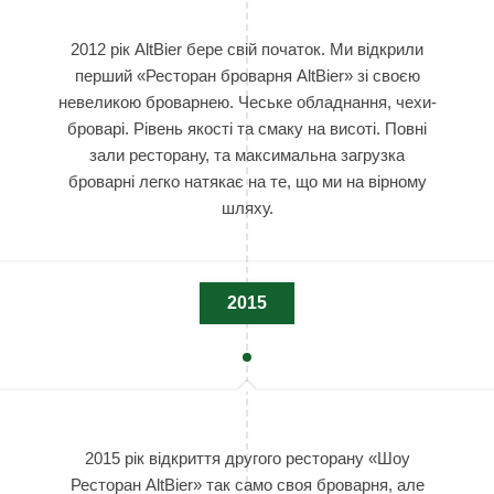
2012 рік AltBier бере свій початок. Ми відкрили
перший «Ресторан броварня AltBier» зі своєю
невеликою броварнею. Чеське обладнання, чехи-
броварі. Рівень якості та смаку на висоті. Повні
зали ресторану, та максимальна загрузка
броварні легко натякає на те, що ми на вірному
шляху.
2015
2015 рік відкриття другого ресторану «Шоу
Ресторан AltBier» так само своя броварня, але