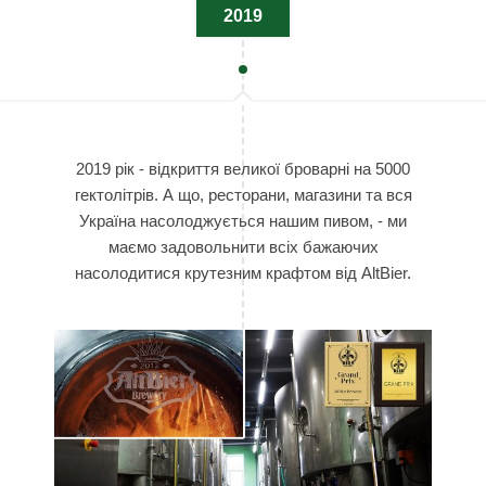
2019
2019 рік - відкриття великої броварні на 5000
гектолітрів. А що, ресторани, магазини та вся
Україна насолоджується нашим пивом, - ми
маємо задовольнити всіх бажаючих
насолодитися крутезним крафтом від AltBier.