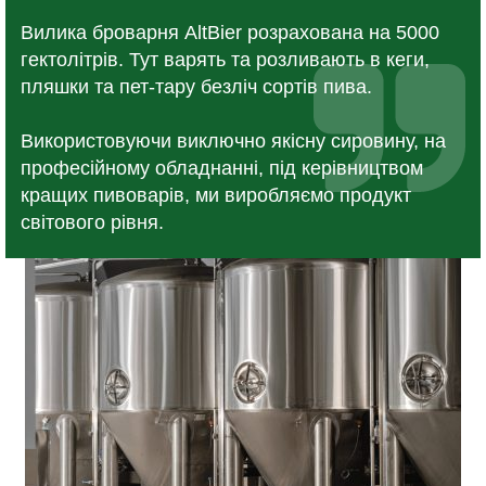
Вилика броварня AltBier розрахована на 5000
гектолітрів. Тут варять та розливають в кеги,
пляшки та пет-тару безліч сортів пива.
Використовуючи виключно якісну сировину, на
професійному обладнанні, під керівництвом
кращих пивоварів, ми виробляємо продукт
світового рівня.