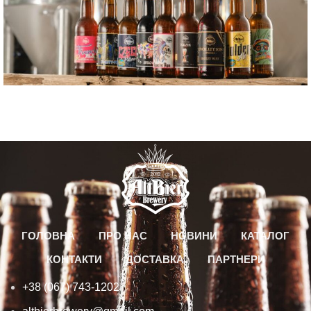
ГОЛОВНА
ПРО НАС
НОВИНИ
КАТАЛОГ
КОНТАКТИ
ДОСТАВКА
ПАРТНЕРИ
+38 (067) 743-1202