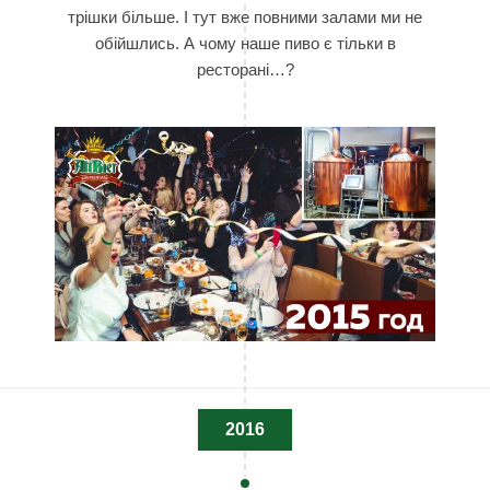
трішки більше. І тут вже повними залами ми не
обійшлись. А чому наше пиво є тільки в
ресторані…?
2016