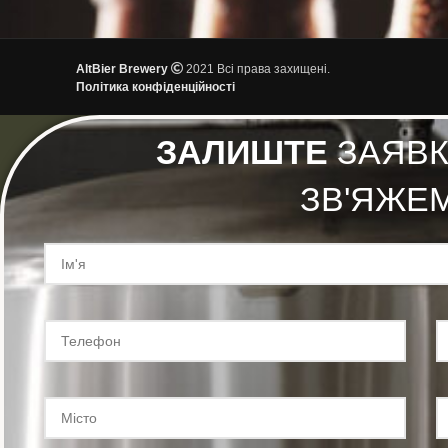
AltBier Brewery
2021 Всі права захищені.
Політика конфіденційності
ЗАЛИШТЕ
ЗАЯВКУ
ЗВ'ЯЖЕ