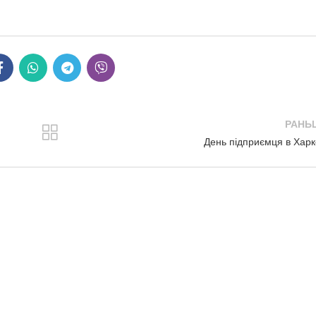
РАНЬ
День підприємця в Харк