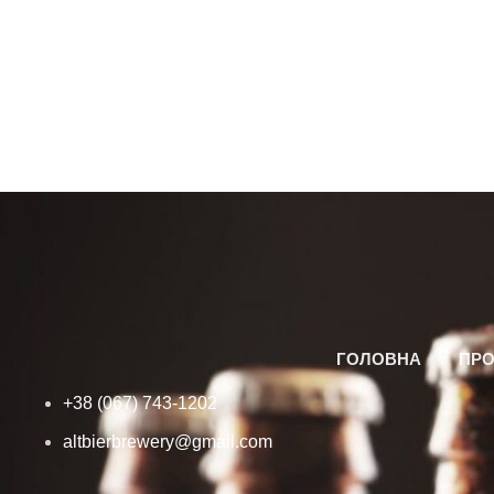
ГОЛОВНА
ПРО
+38 (067) 743-1202
altbierbrewery@gmail.com