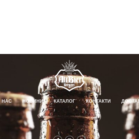
 НАС
НОВИНИ
КАТАЛОГ
КОНТАКТИ
ДОСТА