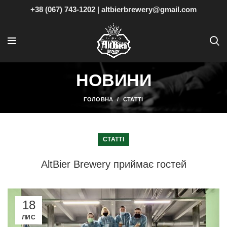
+38 (067) 743-1202
|
altbierbrewery@gmail.com
НОВИНИ
ГОЛОВНА
СТАТТІ
СТАТТІ
AltBier Brewery приймає гостей
18
ЛИС