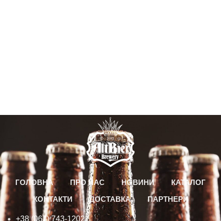
ГОЛОВНА
ПРО НАС
НОВИНИ
КАТАЛОГ
КОНТАКТИ
ДОСТАВКА
ПАРТНЕРИ
+38 (067) 743-1202