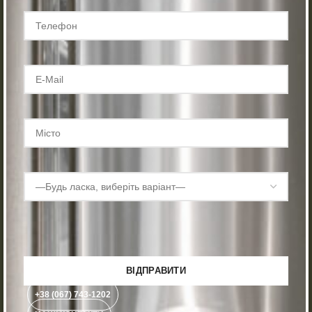
+38 (067) 743-1202