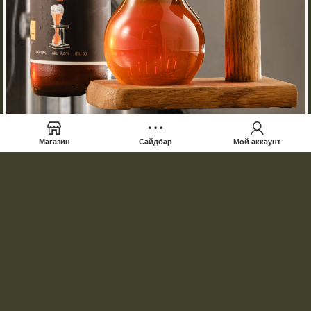
Магазин
Сайдбар
Мой аккаунт