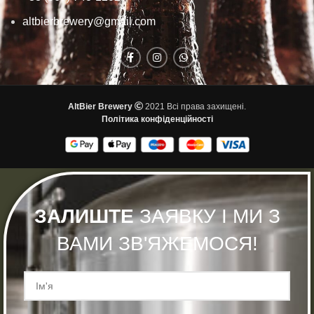
altbierbrewery@gmail.com
AltBier Brewery
2021 Всі права захищені.
Політика конфіденційності
ЗАЛИШТЕ
ЗАЯВКУ І МИ З
ВАМИ ЗВ'ЯЖЕМОСЯ!