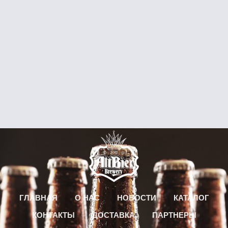
ГЛАВНАЯ
О НАС
НОВОСТИ
КАТАЛОГ
КОНТАКТЫ
ДОСТАВКА
ПАРТНЕРЫ