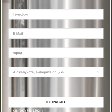
+38 (067) 743-1202