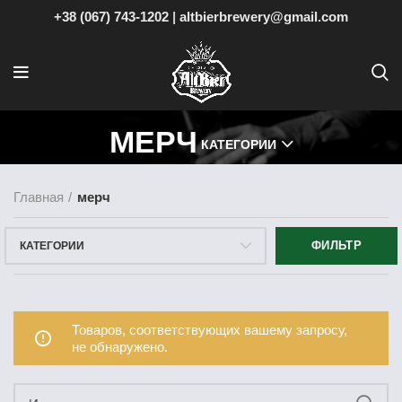
+38 (067) 743-1202
|
altbierbrewery@gmail.com
МЕРЧ
КАТЕГОРИИ
Главная
мерч
ФИЛЬТР
КАТЕГОРИИ
Товаров, соответствующих вашему запросу,
не обнаружено.