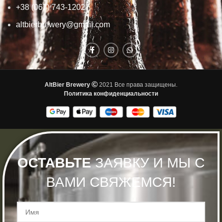
+38 (067) 743-1202
altbierbrewery@gmail.com
AltBier Brewery
2021 Все права защищены.
Политика конфиденциальности
ОСТАВЬТЕ
ЗАЯВКУ И МЫ С
ВАМИ СВЯЖЕМСЯ!