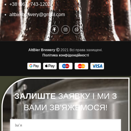
+38 (067) 743-1202
altbierbrewery@gmail.com
AltBier Brewery
2021 Всі права захищені.
Політика конфіденційності
ЗАЛИШТЕ
ЗАЯВКУ І МИ З
ВАМИ ЗВ'ЯЖЕМОСЯ!