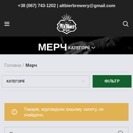
+38 (067) 743-1202
|
altbierbrewery@gmail.com
МЕРЧ
КАТЕГОРІЇ
Головна
Мерч
ФІЛЬТР
КАТЕГОРІЇ
Товарів, відповідних вашому запиту, не
знайдено.