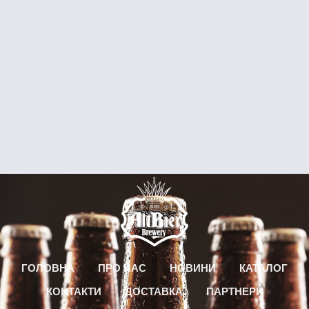
ГОЛОВНА
ПРО НАС
НОВИНИ
КАТАЛОГ
КОНТАКТИ
ДОСТАВКА
ПАРТНЕРИ