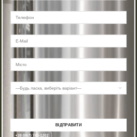
+38 (067) 743-1202