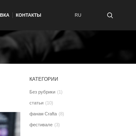
ВКА
КОНТАКТЫ
RU
КАТЕГОРИИ
Без рубрики
(1)
статьи
(10)
фанам Crafta
(8)
фестивале
(3)