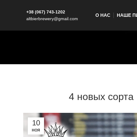
+38 (067) 743-1202
О НАС
НАШЕ П
altbierbrewery@gmail.com
4 новых сорта 
10
НОЯ