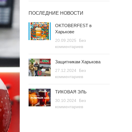
ПОСЛЕДНИЕ НОВОСТИ
OKTOBERFEST в
Харькове
20.09.2025
Без
комментариев
Защитникам Харькова
27.12.2024
Без
комментариев
ТИКОВАЯ ЭЛЬ
30.10.2024
Без
комментариев