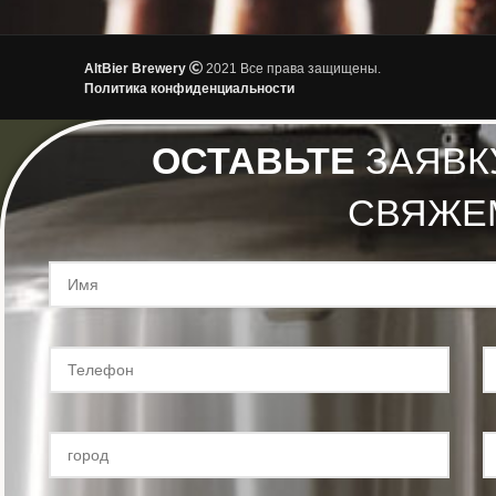
AltBier Brewery
2021 Все права защищены.
Политика конфиденциальности
ОСТАВЬТЕ
ЗАЯВК
СВЯЖЕ