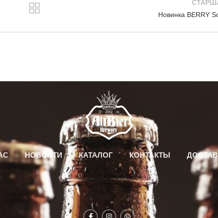
СТАРШ
Новинка BERRY S
АС
НОВОСТИ
КАТАЛОГ
КОНТАКТЫ
ДОСТАВ