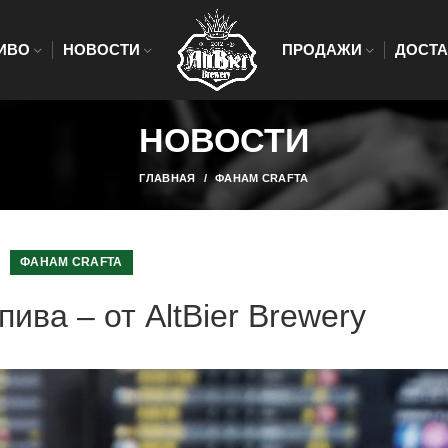
ИВО
НОВОСТИ
ПРОДАЖИ
ДОСТА
НОВОСТИ
ГЛАВНАЯ
ФАНАМ CRAFTA
ФАНАМ CRAFTA
пива – от AltBier Brewery