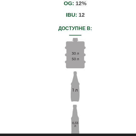
OG:
12%
IBU:
12
ДОСТУПНЕ В: