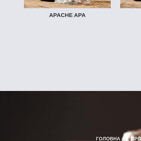
APACHE APA
ГОЛОВНА
ПРО