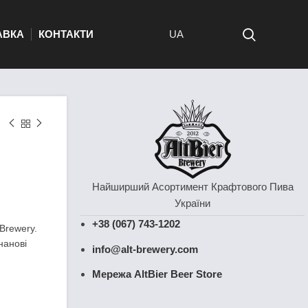
АВКА
КОНТАКТИ
UA
Найширший Асортимент Крафтового Пива
України
+38 (067) 743-1202
 Brewery.
нанові
info@alt-brewery.com
Мережа AltBier Beer Store