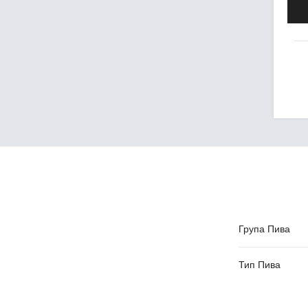
Група Пива
Тип Пива