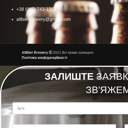
+38 (067) 743-1202
altbierbrewery@gmail.com
AltBier Brewery
2021 Всі права захищені.
Політика конфіденційності
ЗАЛИШТЕ
ЗАЯВКУ
ЗВ'ЯЖЕ