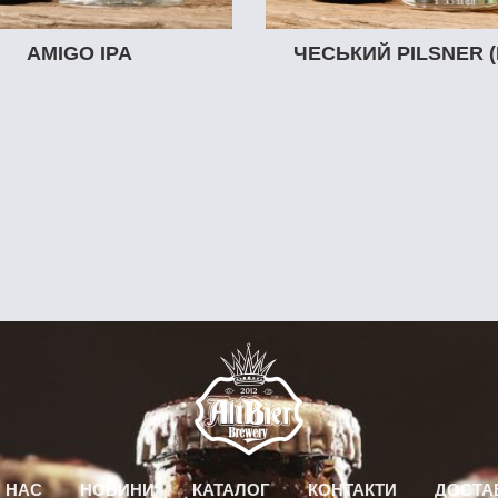
AMIGO IPA
ЧЕСЬКИЙ PILSNER (
 НАС
НОВИНИ
КАТАЛОГ
КОНТАКТИ
ДОСТА