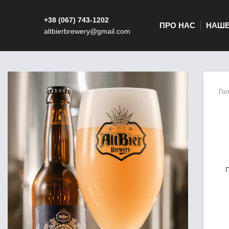
+38 (067) 743-1202
ПРО НАС
НАШЕ
altbierbrewery@gmail.com
Го
П