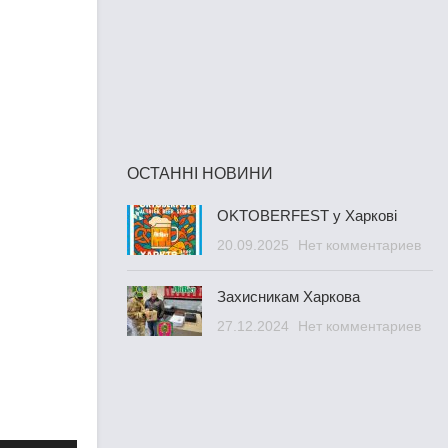
ОСТАННІ НОВИНИ
OKTOBERFEST у Харкові
20.09.2025
Нет комментариев
Захисникам Харкова
27.12.2024
Нет комментариев