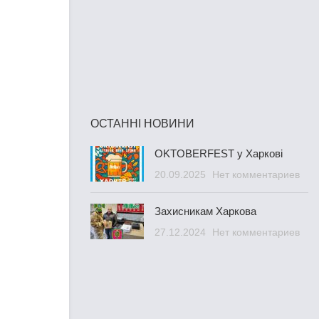
ОСТАННІ НОВИНИ
OKTOBERFEST у Харкові
20.09.2025
Нет комментариев
Захисникам Харкова
27.12.2024
Нет комментариев