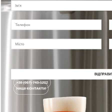
+38 (067) 743-1202
НАШІ КОНТАКТИ