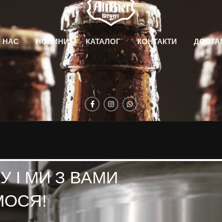
 НАС
НОВИНИ
КАТАЛОГ
КОНТАКТИ
ДОСТА
 І МИ З ВАМИ
МОСЯ!