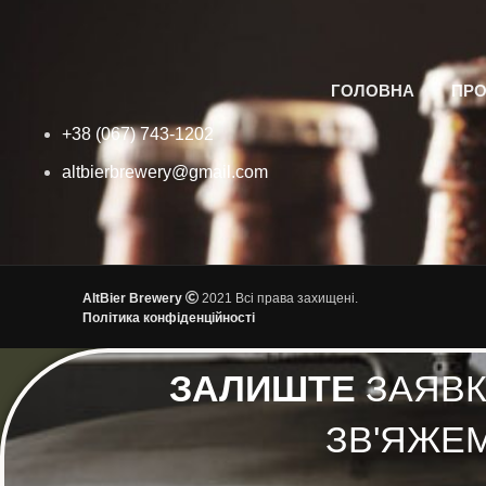
ГОЛОВНА
ПРО
+38 (067) 743-1202
altbierbrewery@gmail.com
AltBier Brewery
2021 Всі права захищені.
Політика конфіденційності
ЗАЛИШТЕ
ЗАЯВКУ
ЗВ'ЯЖЕ