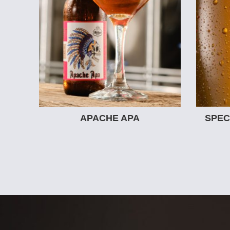
APACHE APA
SPEC