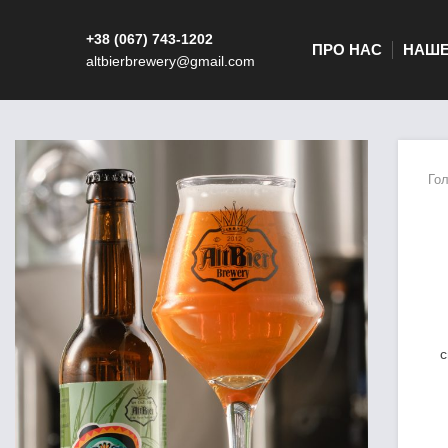
+38 (067) 743-1202
ПРО НАС
НАШЕ
altbierbrewery@gmail.com
Го
с