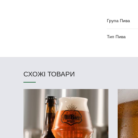
Група Пива
Тип Пива
СХОЖІ ТОВАРИ